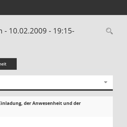
 - 10.02.2009 - 19:15-
Rec
eit
 Einladung, der Anwesenheit und der