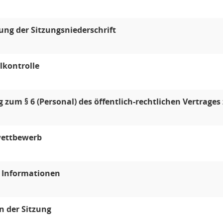
ung der Sitzungsniederschrift
lkontrolle
 zum § 6 (Personal) des öffentlich-rechtlichen Vertrag
wettbewerb
e Informationen
n der Sitzung