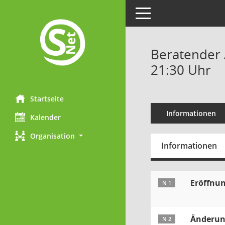
Toggle navigation
Beratender 
21:30 Uhr
Startseite
Informationen
Kalender
Organisation
Informationen
Eröffnun
N 1
Änderun
N 2