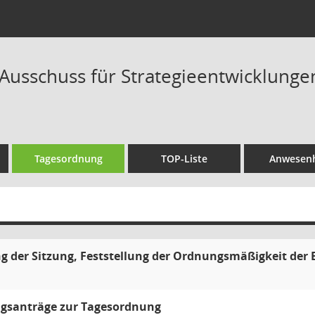
Ausschuss für Strategieentwicklungen
Tagesordnung
TOP-Liste
Anwesenh
g der Sitzung, Feststellung der Ordnungsmäßigkeit der
gsanträge zur Tagesordnung