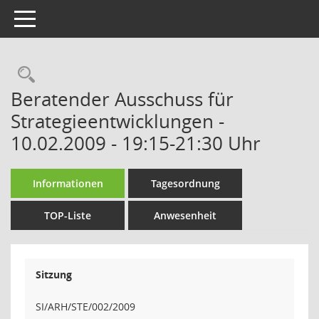
Toggle navigation
Rechercheauswahl
Beratender Ausschuss für
Strategieentwicklungen -
10.02.2009 - 19:15-21:30 Uhr
Informationen
Tagesordnung
TOP-Liste
Anwesenheit
Sitzung
SI/ARH/STE/002/2009