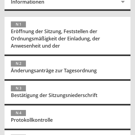
Informationen
N 1
Eröffnung der Sitzung, Feststellen der
Ordnungsmäßigkeit der Einladung, der
Anwesenheit und der
N 2
Änderungsanträge zur Tagesordnung
N 3
Bestätigung der Sitzungsniederschrift
N 4
Protokollkontrolle