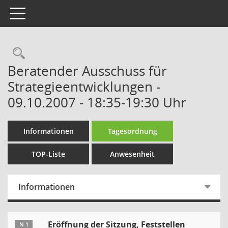
Toggle navigation
Rechercheauswahl
Beratender Ausschuss für
Strategieentwicklungen -
09.10.2007 - 18:35-19:30 Uhr
Informationen
Tagesordnung
TOP-Liste
Anwesenheit
Informationen
Eröffnung der Sitzung, Feststellen
N 1