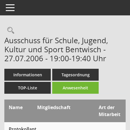
Toggle navigation
Rechercheauswahl
Ausschuss für Schule, Jugend,
Kultur und Sport Bentwisch -
27.07.2006 - 19:00-19:40 Uhr
Informationen
Tagesordnung
TOP-Liste
Anwesenheit
Name
Mitgliedschaft
Art der
Mitarbeit
Protokollant