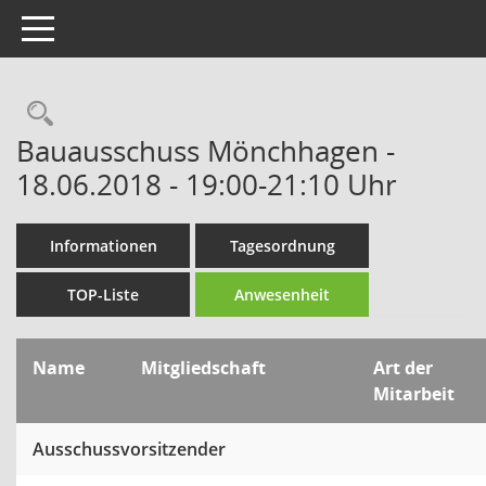
Toggle navigation
Rechercheauswahl
Bauausschuss Mönchhagen -
18.06.2018 - 19:00-21:10 Uhr
Informationen
Tagesordnung
TOP-Liste
Anwesenheit
Name
Mitgliedschaft
Art der
Mitarbeit
Ausschussvorsitzender