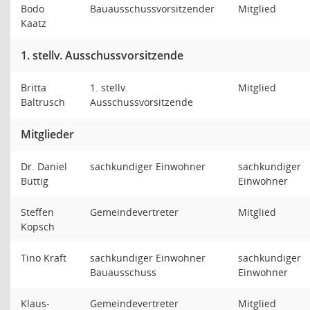
Bodo
Bauausschussvorsitzender
Mitglied
Kaatz
1. stellv. Ausschussvorsitzende
Britta
1. stellv.
Mitglied
Baltrusch
Ausschussvorsitzende
Mitglieder
Dr. Daniel
sachkundiger Einwohner
sachkundiger
Buttig
Einwohner
Steffen
Gemeindevertreter
Mitglied
Kopsch
Tino Kraft
sachkundiger Einwohner
sachkundiger
Bauausschuss
Einwohner
Klaus-
Gemeindevertreter
Mitglied