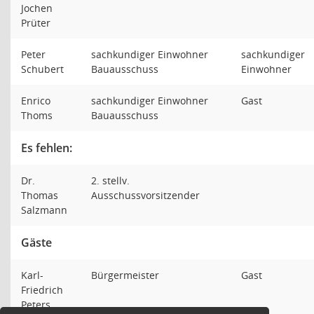
Jochen
Prüter
Peter
sachkundiger Einwohner
sachkundiger
Schubert
Bauausschuss
Einwohner
Enrico
sachkundiger Einwohner
Gast
Thoms
Bauausschuss
Es fehlen:
Dr.
2. stellv.
Thomas
Ausschussvorsitzender
Salzmann
Gäste
Karl-
Bürgermeister
Gast
Friedrich
Peters