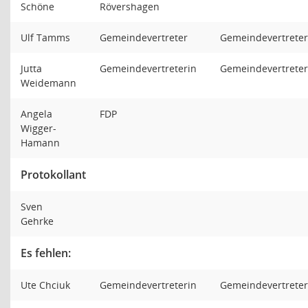
Schöne
Rövershagen
Ulf Tamms
Gemeindevertreter
Gemeindevertreter
Jutta
Gemeindevertreterin
Gemeindevertreter
Weidemann
Angela
FDP
Wigger-
Hamann
Protokollant
Sven
Gehrke
Es fehlen:
Ute Chciuk
Gemeindevertreterin
Gemeindevertreter