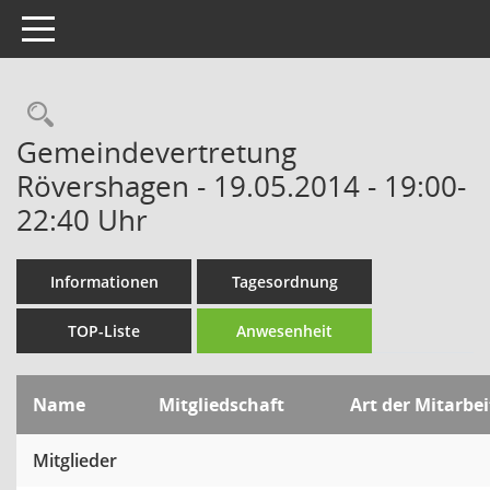
Toggle navigation
Rechercheauswahl
Gemeindevertretung
Rövershagen - 19.05.2014 - 19:00-
22:40 Uhr
Informationen
Tagesordnung
TOP-Liste
Anwesenheit
Name
Mitgliedschaft
Art der Mitarbei
Mitglieder