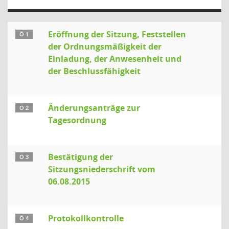
Eröffnung der Sitzung, Feststellen
Ö 1
der Ordnungsmäßigkeit der
Einladung, der Anwesenheit und
der Beschlussfähigkeit
Änderungsanträge zur
Ö 2
Tagesordnung
Bestätigung der
Ö 3
Sitzungsniederschrift vom
06.08.2015
Protokollkontrolle
Ö 4