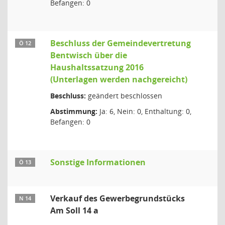
Befangen: 0
Beschluss der Gemeindevertretung
Ö 12
Bentwisch über die
Haushaltssatzung 2016
(Unterlagen werden nachgereicht)
Beschluss:
geändert beschlossen
Abstimmung:
Ja: 6, Nein: 0, Enthaltung: 0,
Befangen: 0
Sonstige Informationen
Ö 13
Verkauf des Gewerbegrundstücks
N 14
Am Soll 14 a