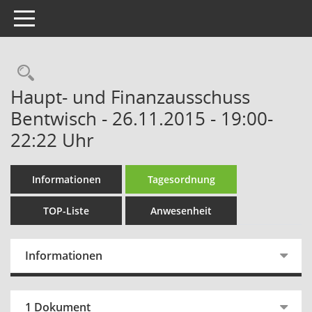
Toggle navigation
Rechercheauswahl
Haupt- und Finanzausschuss
Bentwisch - 26.11.2015 - 19:00-
22:22 Uhr
Informationen
Tagesordnung
TOP-Liste
Anwesenheit
Informationen
1 Dokument