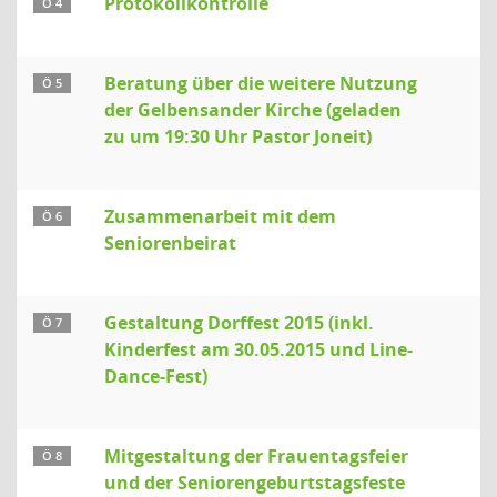
Protokollkontrolle
Ö 4
Beratung über die weitere Nutzung
Ö 5
der Gelbensander Kirche (geladen
zu um 19:30 Uhr Pastor Joneit)
Zusammenarbeit mit dem
Ö 6
Seniorenbeirat
Gestaltung Dorffest 2015 (inkl.
Ö 7
Kinderfest am 30.05.2015 und Line-
Dance-Fest)
Mitgestaltung der Frauentagsfeier
Ö 8
und der Seniorengeburtstagsfeste