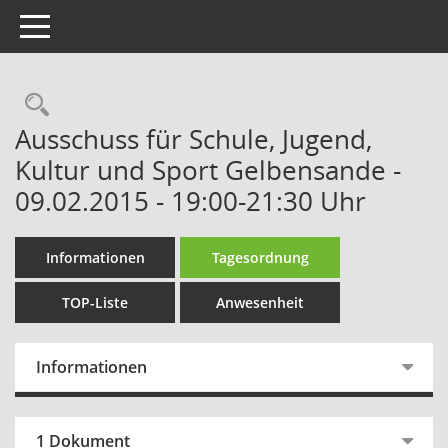
Toggle navigation
Rechercheauswahl
Ausschuss für Schule, Jugend,
Kultur und Sport Gelbensande -
09.02.2015 - 19:00-21:30 Uhr
Informationen
Tagesordnung
TOP-Liste
Anwesenheit
Informationen
1 Dokument