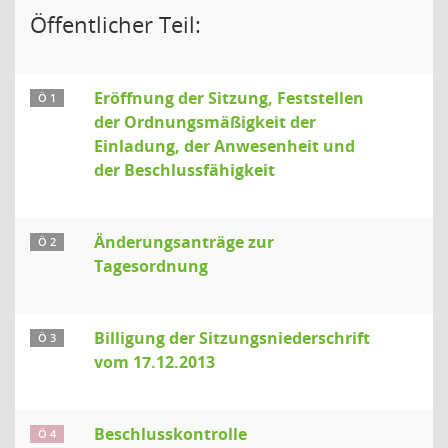
Öffentlicher Teil:
Eröffnung der Sitzung, Feststellen
Ö 1
der Ordnungsmäßigkeit der
Einladung, der Anwesenheit und
der Beschlussfähigkeit
Änderungsanträge zur
Ö 2
Tagesordnung
Billigung der Sitzungsniederschrift
Ö 3
vom 17.12.2013
Beschlusskontrolle
Ö 4