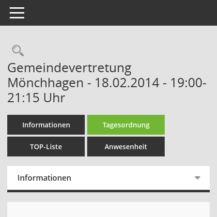
Toggle navigation
Rechercheauswahl
Gemeindevertretung
Mönchhagen - 18.02.2014 - 19:00-
21:15 Uhr
Informationen
Tagesordnung
TOP-Liste
Anwesenheit
Informationen