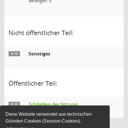
Befangen: 0
Nicht öffentlicher Teil:
Sonstiges
N 19
Öffentlicher Teil:
Schließen der Sitzung
Ö 20
Diese Website verwendet aus technischen
Gründen Cookies (Session-Cookies).