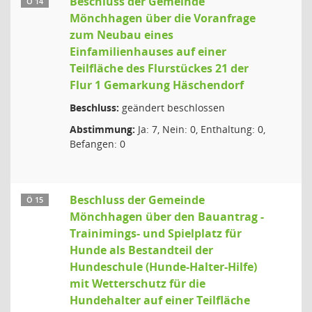
Beschluss der Gemeinde
Ö 14
Mönchhagen über die Voranfrage
zum Neubau eines
Einfamilienhauses auf einer
Teilfläche des Flurstückes 21 der
Flur 1 Gemarkung Häschendorf
Beschluss:
geändert beschlossen
Abstimmung:
Ja: 7, Nein: 0, Enthaltung: 0,
Befangen: 0
Beschluss der Gemeinde
Ö 15
Mönchhagen über den Bauantrag -
Trainimings- und Spielplatz für
Hunde als Bestandteil der
Hundeschule (Hunde-Halter-Hilfe)
mit Wetterschutz für die
Hundehalter auf einer Teilfläche