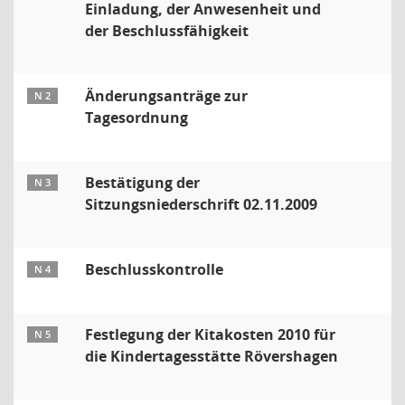
Einladung, der Anwesenheit und
der Beschlussfähigkeit
Änderungsanträge zur
N 2
Tagesordnung
Bestätigung der
N 3
Sitzungsniederschrift 02.11.2009
Beschlusskontrolle
N 4
Festlegung der Kitakosten 2010 für
N 5
die Kindertagesstätte Rövershagen