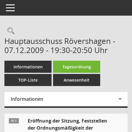
Toggle navigation
Rechercheauswahl
Hauptausschuss Rövershagen -
07.12.2009 - 19:30-20:50 Uhr
Informationen
Tagesordnung
TOP-Liste
Anwesenheit
Informationen
Eröffnung der Sitzung, Feststellen
N 1
der Ordnungsmäßigkeit der