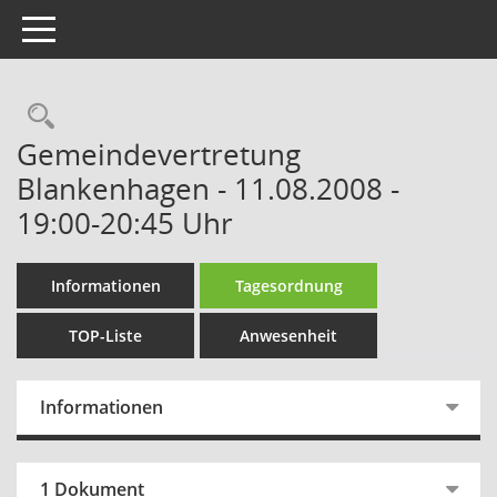
Toggle navigation
Rechercheauswahl
Gemeindevertretung
Blankenhagen - 11.08.2008 -
19:00-20:45 Uhr
Informationen
Tagesordnung
TOP-Liste
Anwesenheit
Informationen
1 Dokument