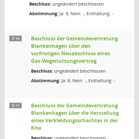
Beschluss:
ungeändert beschlossen
Abstimmung:
Ja: 8, Nein: -, Enthaltung: -
Beschluss der Gemeindevertretung
Ö 10
Blankenhagen über den
vorfristigen Neuabschluss eines
Gas-Wegenutzungsvertrag
Beschluss:
ungeändert beschlossen
Abstimmung:
Ja: 8, Nein: -, Enthaltung: -
Beschluss der Gemeindevertretung
Ö 11
Blankenhagen über die Herstellung
eines Verkleidungsschachtes in der
Kita
Beschluss:
ungeändert beschlossen