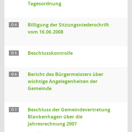
Tagesordnung
Billigung der Sitzungsniederschrift
Ö 4
vom 16.06.2008
Beschlusskontrolle
Ö 5
Bericht des Bürgermeisters über
Ö 6
wichtige Angelegenheiten der
Gemeinde
Beschluss der Gemeindevertretung
Ö 7
Blankenhagen über die
Jahresrechnung 2007