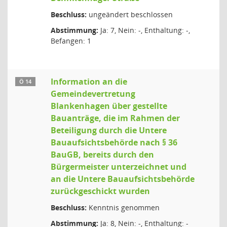
Beschluss:
ungeändert beschlossen
Abstimmung:
Ja: 7, Nein: -, Enthaltung: -,
Befangen: 1
Information an die
Ö 14
Gemeindevertretung
Blankenhagen über gestellte
Bauanträge, die im Rahmen der
Beteiligung durch die Untere
Bauaufsichtsbehörde nach § 36
BauGB, bereits durch den
Bürgermeister unterzeichnet und
an die Untere Bauaufsichtsbehörde
zurückgeschickt wurden
Beschluss:
Kenntnis genommen
Abstimmung:
Ja: 8, Nein: -, Enthaltung: -