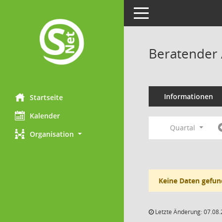
Toggle navigation
Beratender 
Informationen
Startseite
Kalender
Quartal
Organisation
Keine Daten gefun
Letzte Änderung: 07.08.