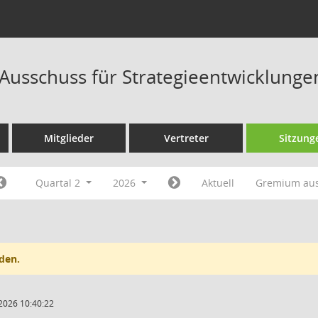
Ausschuss für Strategieentwicklunge
Mitglieder
Vertreter
Sitzung
Quartal 2
2026
Aktuell
Gremium au
den.
2026 10:40:22