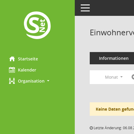
Toggle navigation
Einwohnerv
Informationen
Startseite
Kalender
Monat
Organisation
Keine Daten gefun
Letzte Änderung: 06.08.