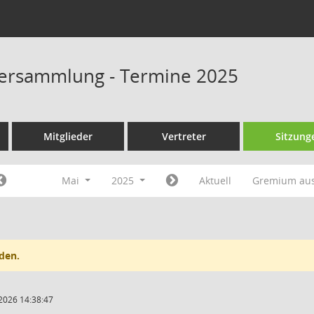
ersammlung - Termine 2025
Mitglieder
Vertreter
Sitzung
Mai
2025
Aktuell
Gremium au
den.
2026 14:38:47