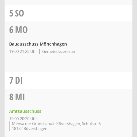
5
SO
6
MO
Bauausschuss Mönchhagen
19:00-21:25 Uhr
Gemeindezentrum
7
DI
8
MI
Amtsausschuss
19:00-20:20 Uhr
Mensa der Grundschule Rövershagen, Schulstr. 6,
18182 Rövershagen