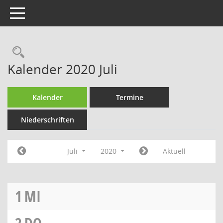
Toggle navigation
Rechercheauswahl
Kalender 2020 Juli
Kalender
Termine
Niederschriften
Juli
2020
Aktuell
1
MI