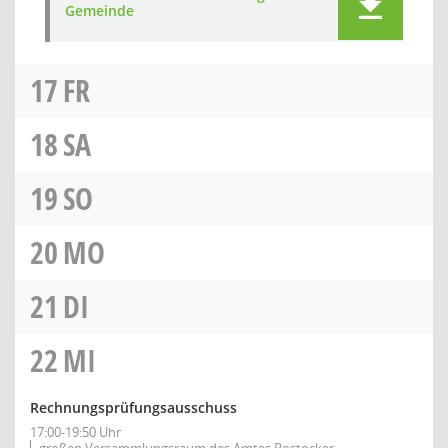
Gemeinde
17
FR
18
SA
19
SO
20
MO
21
DI
22
MI
Rechnungsprüfungsausschuss
17:00-19:50 Uhr