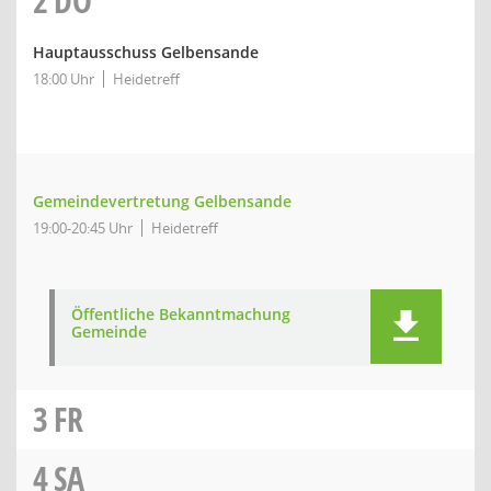
2
DO
Hauptausschuss Gelbensande
18:00 Uhr
Heidetreff
Gemeindevertretung Gelbensande
19:00-20:45 Uhr
Heidetreff
Öffentliche Bekanntmachung
Gemeinde
3
FR
4
SA