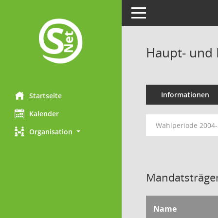
Toggle navigation
Haupt- und 
Informationen
Startseite
Kalender
Wahlperiode 2004
Organisation
Mandatsträger
Name