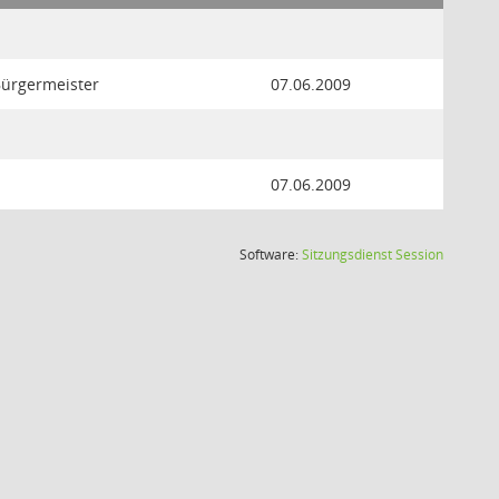
 Bürgermeister
07.06.2009
07.06.2009
(Wird in
Software:
Sitzungsdienst
Session