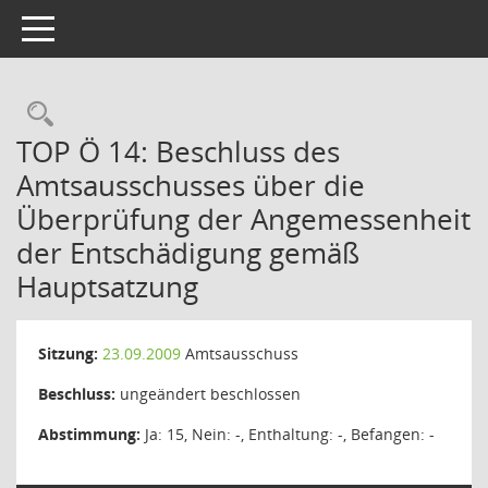
Toggle navigation
Rechercheauswahl
TOP Ö 14: Beschluss des
Amtsausschusses über die
Überprüfung der Angemessenheit
der Entschädigung gemäß
Hauptsatzung
Sitzung:
23.09.2009
Amtsausschuss
Beschluss:
ungeändert beschlossen
Abstimmung:
Ja: 15, Nein: -, Enthaltung: -, Befangen: -