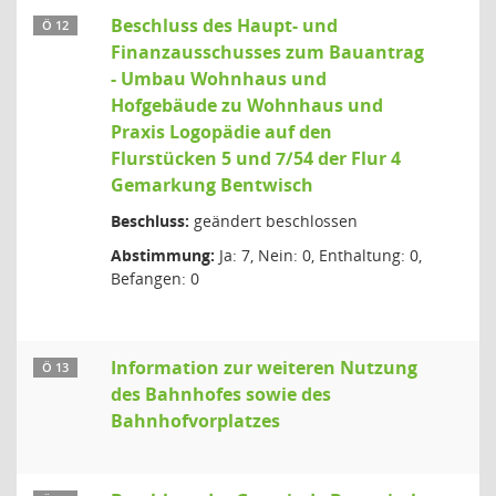
Beschluss des Haupt- und
Ö 12
Finanzausschusses zum Bauantrag
- Umbau Wohnhaus und
Hofgebäude zu Wohnhaus und
Praxis Logopädie auf den
Flurstücken 5 und 7/54 der Flur 4
Gemarkung Bentwisch
Beschluss:
geändert beschlossen
Abstimmung:
Ja: 7, Nein: 0, Enthaltung: 0,
Befangen: 0
Information zur weiteren Nutzung
Ö 13
des Bahnhofes sowie des
Bahnhofvorplatzes