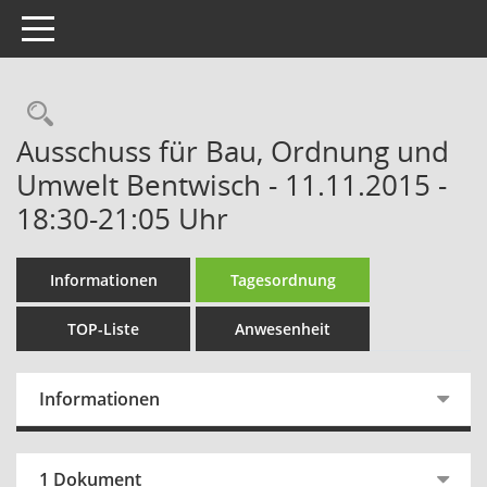
Toggle navigation
Rechercheauswahl
Ausschuss für Bau, Ordnung und
Umwelt Bentwisch - 11.11.2015 -
18:30-21:05 Uhr
Informationen
Tagesordnung
TOP-Liste
Anwesenheit
Informationen
1 Dokument