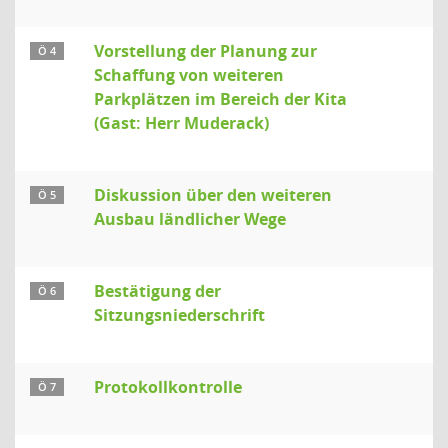
Vorstellung der Planung zur
Ö 4
Schaffung von weiteren
Parkplätzen im Bereich der Kita
(Gast: Herr Muderack)
Diskussion über den weiteren
Ö 5
Ausbau ländlicher Wege
Bestätigung der
Ö 6
Sitzungsniederschrift
Protokollkontrolle
Ö 7