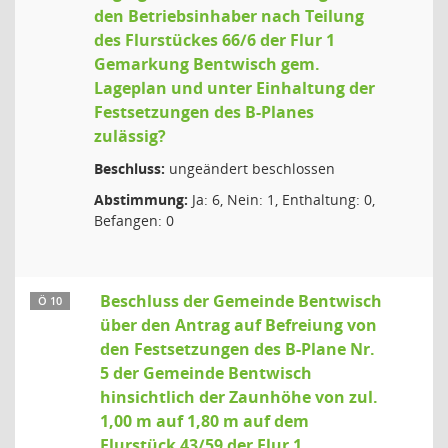
den Betriebsinhaber nach Teilung
des Flurstückes 66/6 der Flur 1
Gemarkung Bentwisch gem.
Lageplan und unter Einhaltung der
Festsetzungen des B-Planes
zulässig?
Beschluss:
ungeändert beschlossen
Abstimmung:
Ja: 6, Nein: 1, Enthaltung: 0,
Befangen: 0
Beschluss der Gemeinde Bentwisch
Ö 10
über den Antrag auf Befreiung von
den Festsetzungen des B-Plane Nr.
5 der Gemeinde Bentwisch
hinsichtlich der Zaunhöhe von zul.
1,00 m auf 1,80 m auf dem
Flurstück 43/59 der Flur 1