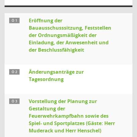
Eröffnung der
Ö 1
Bauausschusssitzung, Feststellen
der Ordnungsmäßigkeit der
Einladung, der Anwesenheit und
der Beschlussfähigkeit
Änderungsanträge zur
Ö 2
Tagesordnung
Vorstellung der Planung zur
Ö 3
Gestaltung der
Feuerwehrkampfbahn sowie des
Spiel- und Sportplatzes (Gäste: Herr
Muderack und Herr Henschel)