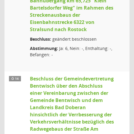
Bahnübergang km 65,725 "Klein
Bartelsdorfer Weg" im Rahmen des
Streckenausbaus der
Eisenbahnstrecke 6322 von
Stralsund nach Rostock
Beschluss:
geändert beschlossen
Abstimmung:
Ja: 6, Nein: -, Enthaltung: -,
Befangen: -
Beschluss der Gemeindevertretung
Ö 14
Bentwisch über den Abschluss
einer Vereinbarung zwischen der
Gemeinde Bentwisch und dem
Landkreis Bad Doberan
hinsichtlich der Verrbesserung der
Verkehrsverhältnisse bezüglich des
Radwegebaus der Straße Am