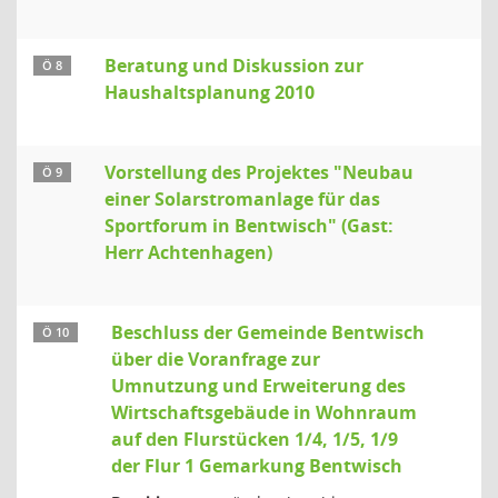
Beratung und Diskussion zur
Ö 8
Haushaltsplanung 2010
Vorstellung des Projektes "Neubau
Ö 9
einer Solarstromanlage für das
Sportforum in Bentwisch" (Gast:
Herr Achtenhagen)
Beschluss der Gemeinde Bentwisch
Ö 10
über die Voranfrage zur
Umnutzung und Erweiterung des
Wirtschaftsgebäude in Wohnraum
auf den Flurstücken 1/4, 1/5, 1/9
der Flur 1 Gemarkung Bentwisch