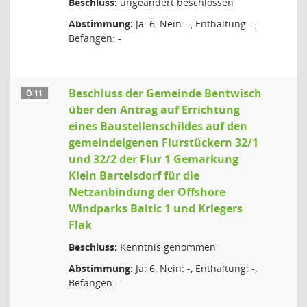
Beschluss:
ungeändert beschlossen
Abstimmung:
Ja: 6, Nein: -, Enthaltung: -,
Befangen: -
Beschluss der Gemeinde Bentwisch
Ö 11
über den Antrag auf Errichtung
eines Baustellenschildes auf den
gemeindeigenen Flurstückern 32/1
und 32/2 der Flur 1 Gemarkung
Klein Bartelsdorf für die
Netzanbindung der Offshore
Windparks Baltic 1 und Kriegers
Flak
Beschluss:
Kenntnis genommen
Abstimmung:
Ja: 6, Nein: -, Enthaltung: -,
Befangen: -