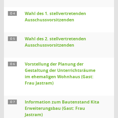
Wahl des 1. stellvertretenden
Ö 4
Ausschussvorsitzenden
Wahl des 2. stellvertretenden
Ö 5
Ausschussvorsitzenden
Vorstellung der Planung der
Ö 6
Gestaltung der Unterrichtsräume
im ehemaligen Wohnhaus (Gast:
Frau Jastram)
Information zum Bautenstand Kita
Ö 7
Erweiterungsbau (Gast: Frau
Jastram)