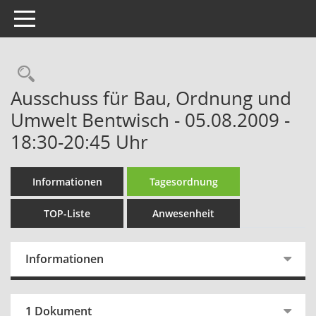
Toggle navigation
Rechercheauswahl
Ausschuss für Bau, Ordnung und
Umwelt Bentwisch - 05.08.2009 -
18:30-20:45 Uhr
Informationen
Tagesordnung
TOP-Liste
Anwesenheit
Informationen
1 Dokument