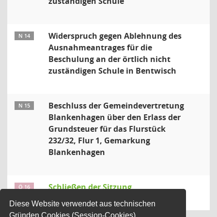
zuständigen Schule
Widerspruch gegen Ablehnung des
N 14
Ausnahmeantrages für die
Beschulung an der örtlich nicht
zuständigen Schule in Bentwisch
Beschluss der Gemeindevertretung
N 15
Blankenhagen über den Erlass der
Grundsteuer für das Flurstück
232/32, Flur 1, Gemarkung
Blankenhagen
Schließen der Sitzung
Ö 16
Diese Website verwendet aus technischen
Gründen Cookies (Session-Cookies).