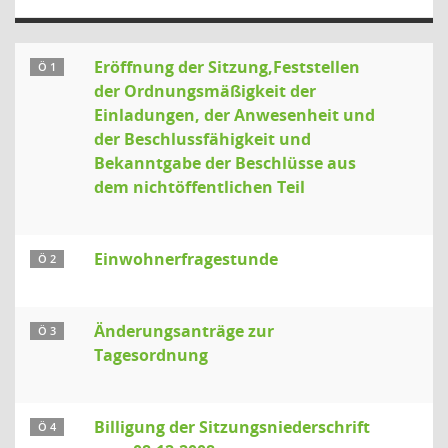
Eröffnung der Sitzung,Feststellen
Ö 1
der Ordnungsmäßigkeit der
Einladungen, der Anwesenheit und
der Beschlussfähigkeit und
Bekanntgabe der Beschlüsse aus
dem nichtöffentlichen Teil
Einwohnerfragestunde
Ö 2
Änderungsanträge zur
Ö 3
Tagesordnung
Billigung der Sitzungsniederschrift
Ö 4