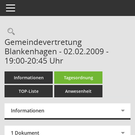
Toggle navigation
Rechercheauswahl
Gemeindevertretung
Blankenhagen - 02.02.2009 -
19:00-20:45 Uhr
Informationen
Tagesordnung
TOP-Liste
Anwesenheit
Informationen
1 Dokument