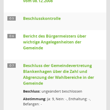
vom 08.12.2008
Beschlusskontrolle
Ö 5
Bericht des Bürgermeisters über
Ö 6
wichtige Angelegenheiten der
Gemeinde
Beschluss der Gemeindevertretung
Ö 7
Blankenhagen über die Zahl und
Abgrenzung der Wahlbereiche in der
Gemeinde
Beschluss:
ungeändert beschlossen
Abstimmung:
Ja: 9, Nein: -, Enthaltung: -,
Befangen: -