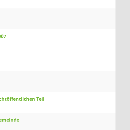
007
htöffentlichen Teil
Gemeinde