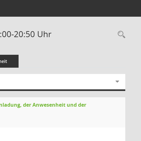
:00-20:50 Uhr
Rec
eit
inladung, der Anwesenheit und der