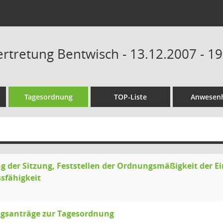
tretung Bentwisch - 13.12.2007 - 19
Tagesordnung
TOP-Liste
Anwesenh
g der Sitzung, Feststellen der Ordnungsmäßigkeit der E
sfähigkeit
gsanträge zur Tagesordnung