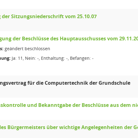
g der Sitzungsniederschrift vom 25.10.07
gung der Beschlüsse des Hauptausschusses vom 29.11.2
s:
geändert beschlossen
ung:
Ja: 11, Nein: -, Enthaltung: -, Befangen: -
ngsvertrag für die Computertechnik der Grundschule
skontrolle und Bekanntgabe der Beschlüsse aus dem nic
des Bürgermeisters über wichtige Angelegenheiten der 