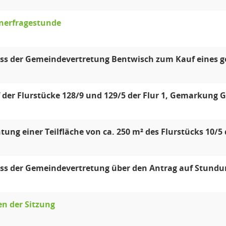
nerfragestunde
ss der Gemeindevertretung Bentwisch zum Kauf eines g
 der Flurstücke 128/9 und 129/5 der Flur 1, Gemarkung G
tung einer Teilfläche von ca. 250 m² des Flurstücks 10/
ss der Gemeindevertretung über den Antrag auf Stundu
en der Sitzung