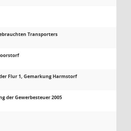
ebrauchten Transporters
oorstorf
5 der Flur 1, Gemarkung Harmstorf
ng der Gewerbesteuer 2005