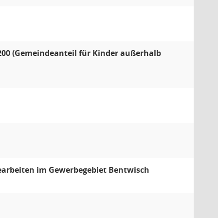
200 (Gemeindeanteil für Kinder außerhalb
earbeiten im Gewerbegebiet Bentwisch